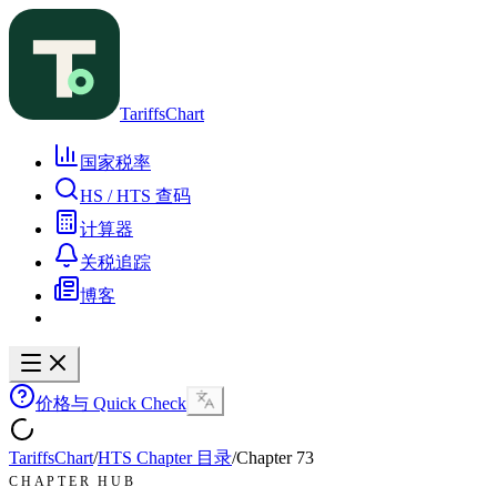
TariffsChart
国家税率
HS / HTS 查码
计算器
关税追踪
博客
价格与 Quick Check
TariffsChart
/
HTS Chapter 目录
/
Chapter
73
CHAPTER HUB