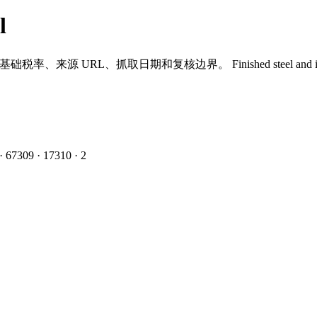
l
到基础税率、来源 URL、抓取日期和复核边界。
Finished steel and 
·
6
7309
·
1
7310
·
2