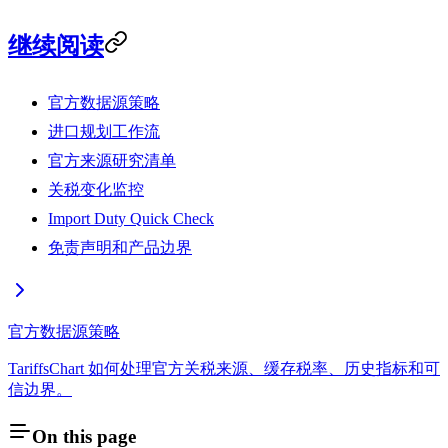
继续阅读
官方数据源策略
进口规划工作流
官方来源研究清单
关税变化监控
Import Duty Quick Check
免责声明和产品边界
官方数据源策略
TariffsChart 如何处理官方关税来源、缓存税率、历史指标和可
信边界。
On this page