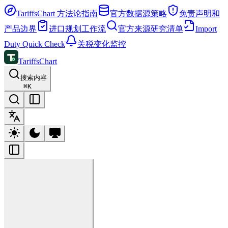
TariffsChart 方法论指南
官方数据源策略
免责声明和
产品边界
进口规划工作流
官方来源研究清单
Import
Duty Quick Check
关税变化监控
TariffsChart
搜索内容
⌘
K