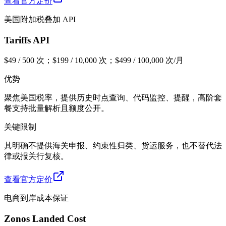
查看官方定价
美国附加税叠加 API
Tariffs API
$49 / 500 次；$199 / 10,000 次；$499 / 100,000 次/月
优势
聚焦美国税率，提供历史时点查询、代码监控、提醒，高阶套
餐支持批量解析且额度公开。
关键限制
其明确不提供海关申报、约束性归类、货运服务，也不替代法
律或报关行复核。
查看官方定价
电商到岸成本保证
Zonos Landed Cost