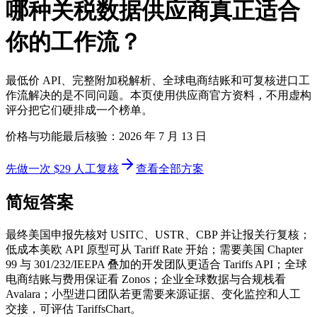
哪种关税数据供应商真正适合
你的工作流？
最低价 API、完整附加税解析、全球电商结账和可复核进口工
作流解决的是不同问题。本页使用供应商官方资料，不用虚构
评分把它们硬排成一个榜单。
价格与功能最后核验：2026 年 7 月 13 日
先做一次 $29 人工复核
查看全部方案
简短答案
最终美国申报先核对 USITC、USTR、CBP 并让报关行复核；
低成本美欧 API 原型可从 Tariff Rate 开始；需要美国 Chapter
99 与 301/232/IEEPA 叠加的开发团队更适合 Tariffs API；全球
电商结账与费用保证看 Zonos；企业全球数据与合规栈看
Avalara；小型进口团队若更需要来源证据、变化监控和人工
交接，可评估 TariffsChart。