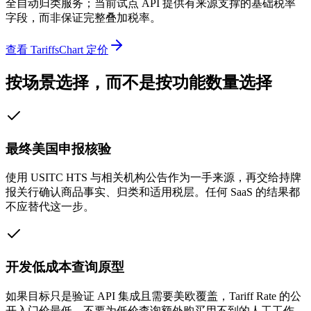
全自动归类服务；当前试点 API 提供有来源支撑的基础税率
字段，而非保证完整叠加税率。
查看 TariffsChart 定价
按场景选择，而不是按功能数量选择
最终美国申报核验
使用 USITC HTS 与相关机构公告作为一手来源，再交给持牌
报关行确认商品事实、归类和适用税层。任何 SaaS 的结果都
不应替代这一步。
开发低成本查询原型
如果目标只是验证 API 集成且需要美欧覆盖，Tariff Rate 的公
开入门价最低。不要为低价查询额外购买用不到的人工工作