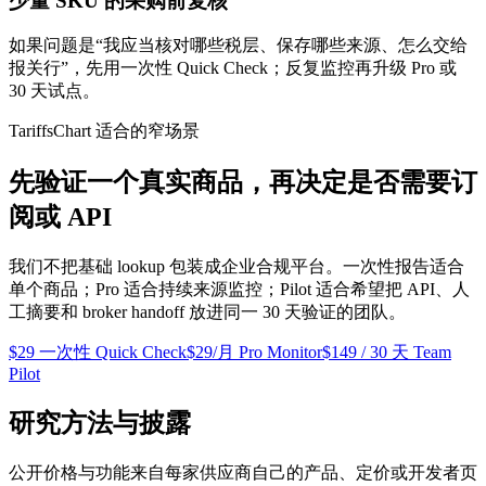
少量 SKU 的采购前复核
如果问题是“我应当核对哪些税层、保存哪些来源、怎么交给
报关行”，先用一次性 Quick Check；反复监控再升级 Pro 或
30 天试点。
TariffsChart 适合的窄场景
先验证一个真实商品，再决定是否需要订
阅或 API
我们不把基础 lookup 包装成企业合规平台。一次性报告适合
单个商品；Pro 适合持续来源监控；Pilot 适合希望把 API、人
工摘要和 broker handoff 放进同一 30 天验证的团队。
$29 一次性 Quick Check
$29/月 Pro Monitor
$149 / 30 天 Team
Pilot
研究方法与披露
公开价格与功能来自每家供应商自己的产品、定价或开发者页