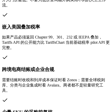
流。
嵌入美国叠加税率
如果产品必须返回 Chapter 99、301、232 或 IEEPA 叠加，
Tariffs API 的公开能力比 TariffsChart 当前基础税率 pilot API 更
完整。
跨境电商结账或企业合规
需要结账时收税和到岸成本保证时看 Zonos；需要全球税则
库、分类与企业集成时看 Avalara。两者都不是轻量研究工
具。