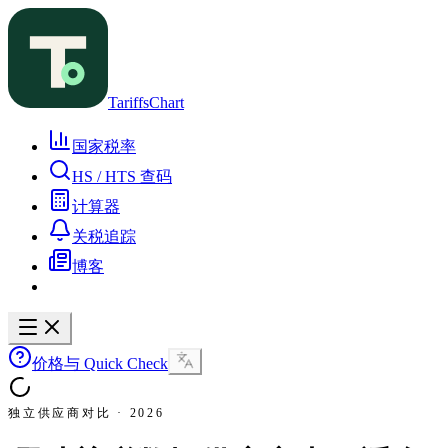
TariffsChart
国家税率
HS / HTS 查码
计算器
关税追踪
博客
价格与 Quick Check
独立供应商对比 · 2026