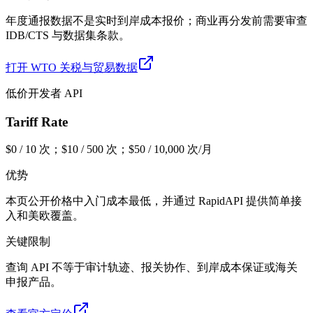
年度通报数据不是实时到岸成本报价；商业再分发前需要审查
IDB/CTS 与数据集条款。
打开 WTO 关税与贸易数据
低价开发者 API
Tariff Rate
$0 / 10 次；$10 / 500 次；$50 / 10,000 次/月
优势
本页公开价格中入门成本最低，并通过 RapidAPI 提供简单接
入和美欧覆盖。
关键限制
查询 API 不等于审计轨迹、报关协作、到岸成本保证或海关
申报产品。