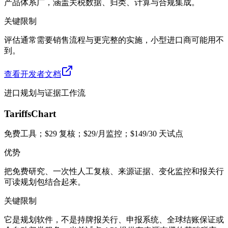
产品体系广，涵盖关税数据、归类、计算与合规集成。
关键限制
评估通常需要销售流程与更完整的实施，小型进口商可能用不
到。
查看开发者文档
进口规划与证据工作流
TariffsChart
免费工具；$29 复核；$29/月监控；$149/30 天试点
优势
把免费研究、一次性人工复核、来源证据、变化监控和报关行
可读规划包结合起来。
关键限制
它是规划软件，不是持牌报关行、申报系统、全球结账保证或