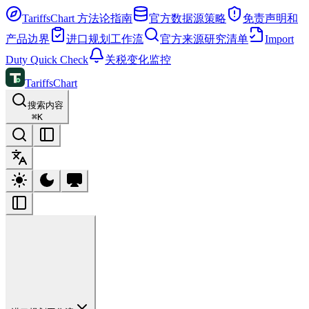
TariffsChart 方法论指南
官方数据源策略
免责声明和
产品边界
进口规划工作流
官方来源研究清单
Import
Duty Quick Check
关税变化监控
TariffsChart
搜索内容
⌘
K