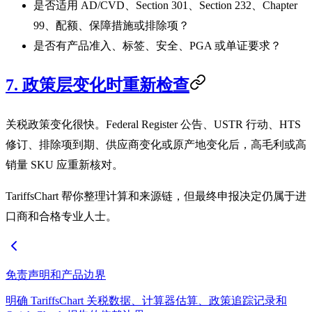
是否适用 AD/CVD、Section 301、Section 232、Chapter
99、配额、保障措施或排除项？
是否有产品准入、标签、安全、PGA 或单证要求？
7. 政策层变化时重新检查
关税政策变化很快。Federal Register 公告、USTR 行动、HTS
修订、排除项到期、供应商变化或原产地变化后，高毛利或高
销量 SKU 应重新核对。
TariffsChart 帮你整理计算和来源链，但最终申报决定仍属于进
口商和合格专业人士。
免责声明和产品边界
明确 TariffsChart 关税数据、计算器估算、政策追踪记录和