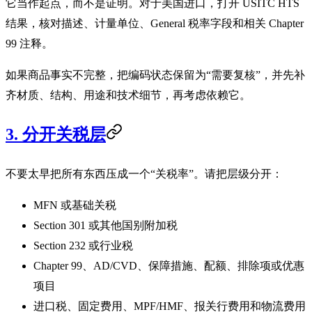
它当作起点，而不是证明。对于美国进口，打开 USITC HTS
结果，核对描述、计量单位、General 税率字段和相关 Chapter
99 注释。
如果商品事实不完整，把编码状态保留为“需要复核”，并先补
齐材质、结构、用途和技术细节，再考虑依赖它。
3. 分开关税层
不要太早把所有东西压成一个“关税率”。请把层级分开：
MFN 或基础关税
Section 301 或其他国别附加税
Section 232 或行业税
Chapter 99、AD/CVD、保障措施、配额、排除项或优惠
项目
进口税、固定费用、MPF/HMF、报关行费用和物流费用