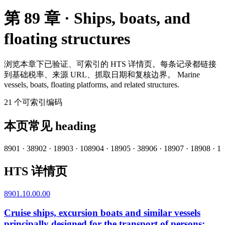
第 89 章 · Ships, boats, and
floating structures
浏览本章下已验证、可索引的 HTS 详情页。每条记录都链接
到基础税率、来源 URL、抓取日期和复核边界。
Marine
vessels, boats, floating platforms, and related structures.
21
个可索引编码
本页常见 heading
8901
·
3
8902
·
1
8903
·
10
8904
·
1
8905
·
3
8906
·
1
8907
·
1
8908
·
1
HTS 详情页
8901.10.00.00
Cruise ships, excursion boats and similar vessels
principally designed for the transport of persons;