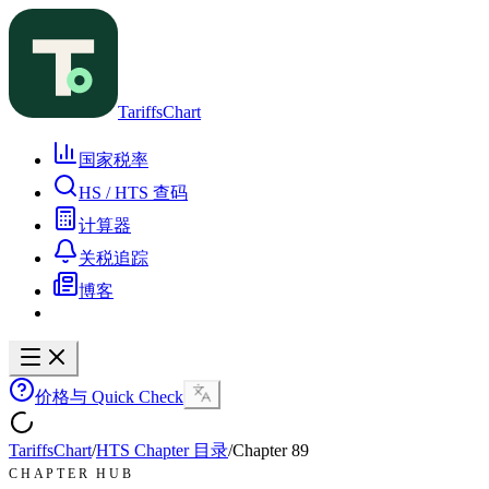
TariffsChart
国家税率
HS / HTS 查码
计算器
关税追踪
博客
价格与 Quick Check
TariffsChart
/
HTS Chapter 目录
/
Chapter
89
CHAPTER HUB