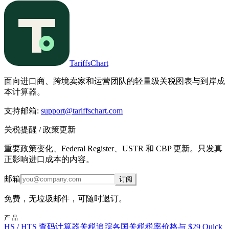
TariffsChart
面向进口商、跨境卖家和运营团队的轻量级关税图表与到岸成
本计算器。
支持邮箱
:
support@tariffschart.com
关税提醒 / 政策更新
重要政策变化、Federal Register、USTR 和 CBP 更新。只发真
正影响进口成本的内容。
邮箱
订阅
免费，无垃圾邮件，可随时退订。
产品
HS / HTS 查码
计算器
关税追踪
各国关税税率
价格与 $29 Quick