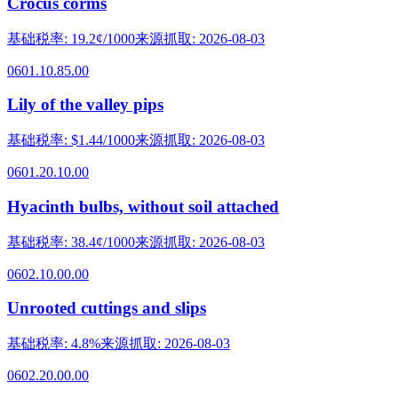
Crocus corms
基础税率
:
19.2¢/1000
来源抓取
:
2026-08-03
0601.10.85.00
Lily of the valley pips
基础税率
:
$1.44/1000
来源抓取
:
2026-08-03
0601.20.10.00
Hyacinth bulbs, without soil attached
基础税率
:
38.4¢/1000
来源抓取
:
2026-08-03
0602.10.00.00
Unrooted cuttings and slips
基础税率
:
4.8%
来源抓取
:
2026-08-03
0602.20.00.00