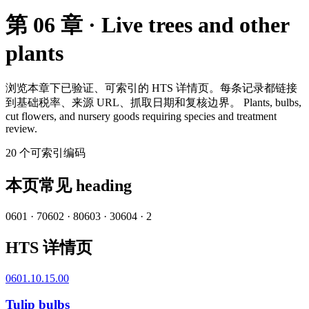
第 06 章 · Live trees and other
plants
浏览本章下已验证、可索引的 HTS 详情页。每条记录都链接
到基础税率、来源 URL、抓取日期和复核边界。
Plants, bulbs,
cut flowers, and nursery goods requiring species and treatment
review.
20
个可索引编码
本页常见 heading
0601
·
7
0602
·
8
0603
·
3
0604
·
2
HTS 详情页
0601.10.15.00
Tulip bulbs