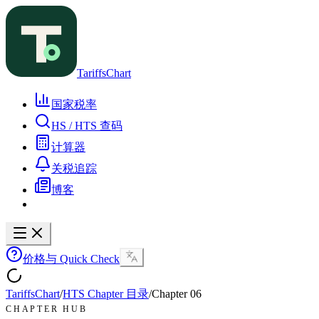
TariffsChart
国家税率
HS / HTS 查码
计算器
关税追踪
博客
价格与 Quick Check
TariffsChart
/
HTS Chapter 目录
/
Chapter
06
CHAPTER HUB